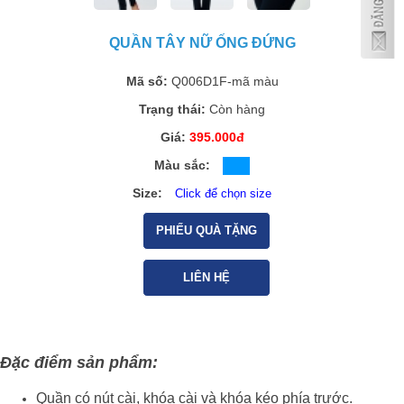
QUẦN TÂY NỮ ỐNG ĐỨNG
Mã số:
Q006D1F-mã màu
Trạng thái:
Còn hàng
Giá:
395.000đ
Màu sắc:
Size:
Click để chọn size
PHIẾU QUÀ TẶNG
LIÊN HỆ
Đặc điểm sản phẩm:
Quần có nút cài, khóa cài và khóa kéo phía trước.