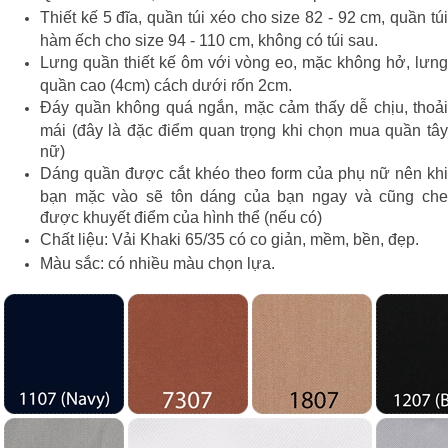
Thiết kế 5 đĩa, quần túi xéo cho size 82 - 92 cm, quần túi
hàm ếch cho size 94 - 110 cm, không có túi sau.
Lưng quần thiết kế ôm với vòng eo, mặc không hở, lưng
quần cao (4cm) cách dưới rốn 2cm.
Đáy quần không quá ngắn, mặc cảm thấy dễ chịu, thoải
mái (đây là đặc điểm quan trọng khi chọn mua quần tây
nữ)
Dáng quần được cắt khéo theo form của phụ nữ nên khi
bạn mặc vào sẽ tôn dáng của bạn ngay và cũng che
được khuyết điểm của hình thể (nếu có)
Chất liệu: Vải Khaki 65/35 có co giản, mềm, bền, đẹp.
Màu sắc: có nhiều màu chọn lựa.